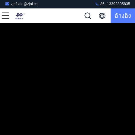
zjnfsale@zjnf.cn
86--13392805835
อ้างอิง