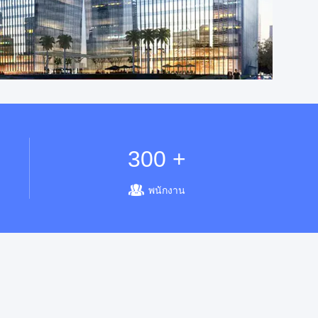
300 +
พนักงาน