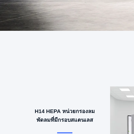
H14 HEPA หน่วยกรองลม
พัดลมที่มีกรอบสแตนเลส
SUS304 และควบคุม 3 ความ