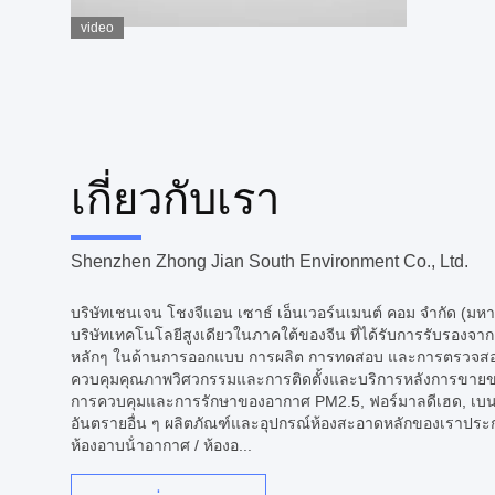
video
เกี่ยวกับเรา
Shenzhen Zhong Jian South Environment Co., Ltd.
บริษัทเชนเจน โชงจีแอน เซาธ์ เอ็นเวอร์นเมนต์ คอม จํากัด (มหาชน)
บริษัทเทคโนโลยีสูงเดียวในภาคใต้ของจีน ที่ได้รับการรับรอง
หลักๆ ในด้านการออกแบบ การผลิต การทดสอบ และการตรวจส
ควบคุมคุณภาพวิศวกรรมและการติดตั้งและบริการหลังการขายขอ
การควบคุมและการรักษาของอากาศ PM2.5, ฟอร์มาลดีเฮด, เ
อันตรายอื่น ๆ ผลิตภัณฑ์และอุปกรณ์ห้องสะอาดหลักของเราประก
ห้องอาบน้ําอากาศ / ห้องอ...