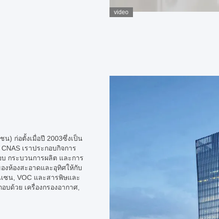
video
 ก่อตั้งเมื่อปี 2003ซึ่งเป็น
จาก CNAS เราประกอบกิจการ
อบ กระบวนการผลิต และการ
งห้องสะอาดและอุทิศให้กับ
บนเซน, VOC และสารพิษและ
อบด้วย เครื่องกรองอากาศ,