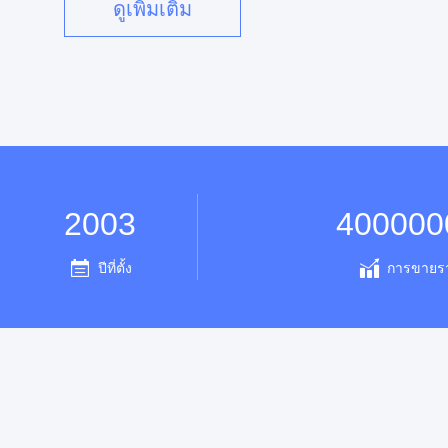
ดูเพิ่มเติม
2003
400000
ปีที่ตั้ง
การขายรา