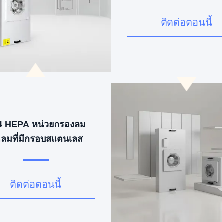
เร็วสําหรับห้องสะอ
ติดต่อตอนนี้
4 HEPA หน่วยกรองลม
ดลมที่มีกรอบสแตนเลส
04 และควบคุม 3 ความ
ร็วสําหรับห้องสะอาด
ติดต่อตอนนี้