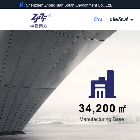
Shenzhen Zhong Jian South Environment Co., Ltd.
บ้าน
ผลิตภัณฑ์