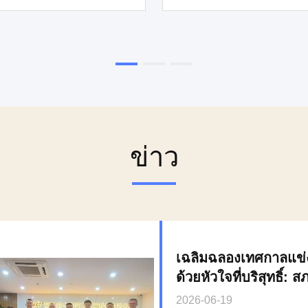
ข่าว
เฉลิมฉลองเทศกาลแข่ง
ด้วยหัวใจที่บริสุทธิ์:
ทางใต้ของ ZhongJi
2026-06-19