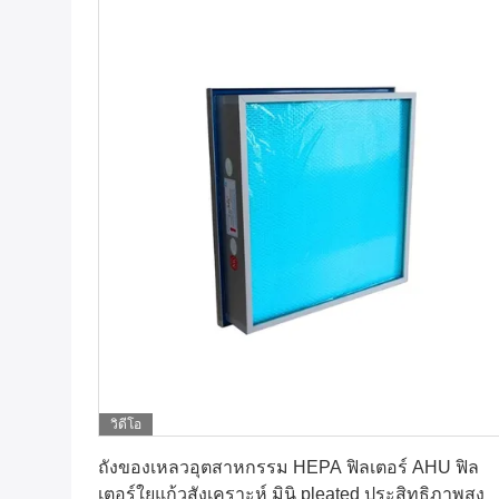
วิดีโอ
หา ราคา ที่ ดี ที่สุด
ถังของเหลวอุตสาหกรรม HEPA ฟิลเตอร์ AHU ฟิล
เตอร์ใยแก้วสังเคราะห์ มินิ pleated ประสิทธิภาพสูง