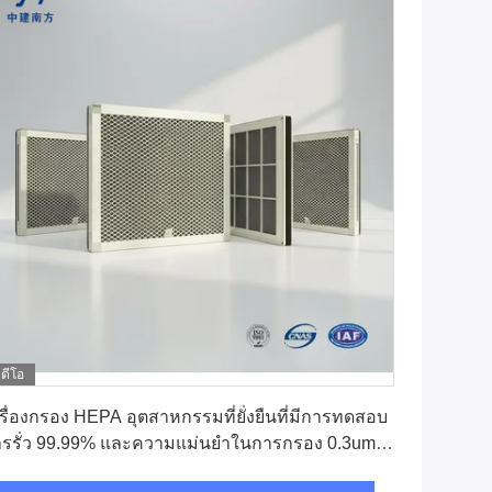
ิดีโอ
หา ราคา ที่ ดี ที่สุด
รื่องกรอง HEPA อุตสาหกรรมที่ยั่งยืนที่มีการทดสอบ
รรั่ว 99.99% และความแม่นยําในการกรอง 0.3um
าหรับ H13 H14 U15