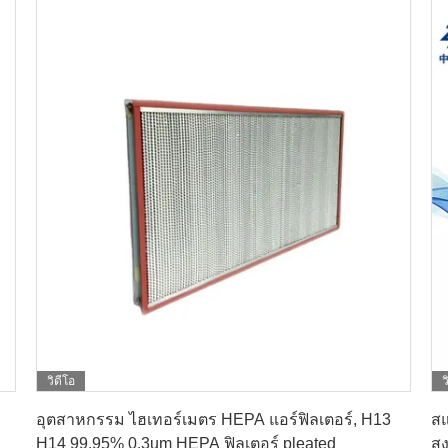
วิดีโอ
ว
หา ราคา ที่ ดี ที่สุด
อุตสาหกรรม ไฮเทอร์เมตร HEPA แอร์ฟิลเตอร์, H13
สแ
H14 99.95% 0.3um HEPA ฟิลเตอร์ pleated
สู