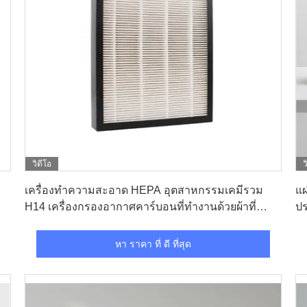
วิดีโอ
ว
หา ราคา ที่ ดี ที่สุด
เครื่องทําความสะอาด HEPA อุตสาหกรรมเคมีรวม
แผ
H14 เครื่องกรองอากาศคาร์บอนที่ทํางานด้วยผ้าที่
ปร
หลอม
อ
หา ราคา ที่ ดี ที่สุด