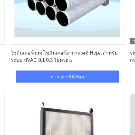
ว
หา ราคา ที่ ดี ที่สุด
ไซลินเดอร์กลม ไซลินเดอร์อากาศเคมี Hepa สําหรับ
ร
ระบบ HVAC 0.1 0.3 ไมครอน
ก
หา ราคา ที่ ดี ที่สุด