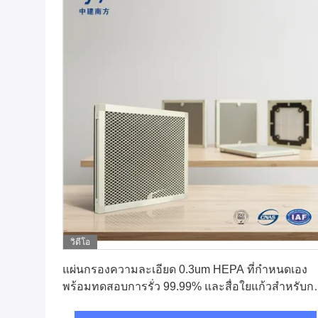
วิดีโอ
หา ราคา ที่ ดี ที่สุด
แผ่นกรองความละเอียด 0.3um HEPA ที่กําหนดเอง
พร้อมทดสอบการรั่ว 99.99% และสื่อใยแก้วสําหรับก
ใช้งานในอุตสาหกรรม