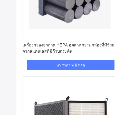
หา ราคา ที่ ดี ที่สุด
เครื่องกรองอากาศ HEPA อุตสาหกรรมกล่องที่มีวัสดุ
จากสแตนเลสที่มีก๊าบกระตุ้น
หา ราคา ที่ ดี ที่สุด