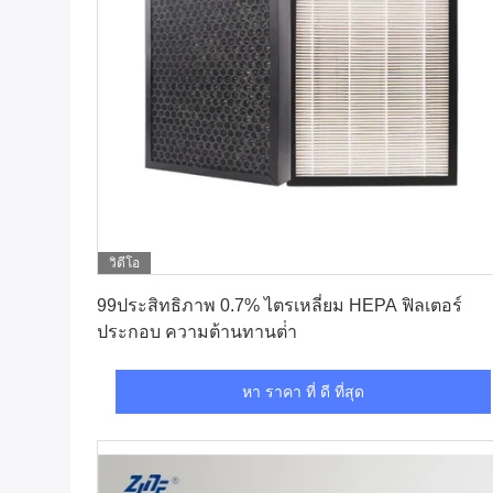
วิดีโอ
หา ราคา ที่ ดี ที่สุด
99ประสิทธิภาพ 0.7% ไตรเหลี่ยม HEPA ฟิลเตอร์
ประกอบ ความต้านทานต่ํา
หา ราคา ที่ ดี ที่สุด