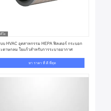
ิดีโอ
หา ราคา ที่ ดี ที่สุด
ะบบ HVAC อุตสาหกรรม HEPA ฟิลเตอร์ กระบอก
ระดาษกลม ใยแก้วสําหรับการระบายอากาศ
หา ราคา ที่ ดี ที่สุด