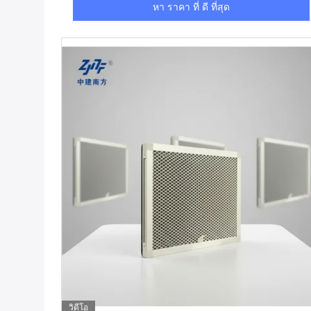
หา ราคา ที่ ดี ที่สุด
วิดีโอ