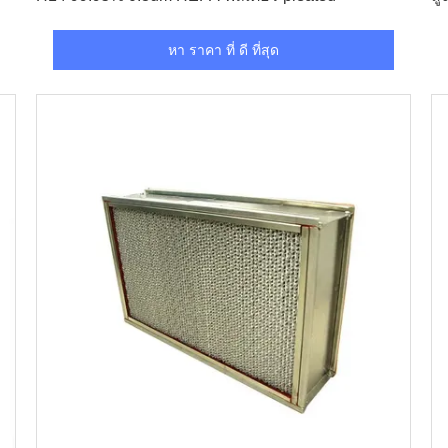
หา ราคา ที่ ดี ที่สุด