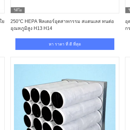
วิดีโอ
ว
หา ราคา ที่ ดี ที่สุด
ใย
250°C HEPA ฟิลเตอร์อุตสาหกรรม สแตนเลส ทนต่อ
อุ
อุณหภูมิสูง H13 H14
ก
HE
หา ราคา ที่ ดี ที่สุด