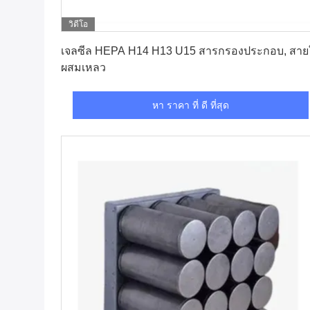
วิดีโอ
หา ราคา ที่ ดี ที่สุด
เจลซีล HEPA H14 H13 U15 สารกรองประกอบ, สาย
ผสมเหลว
หา ราคา ที่ ดี ที่สุด