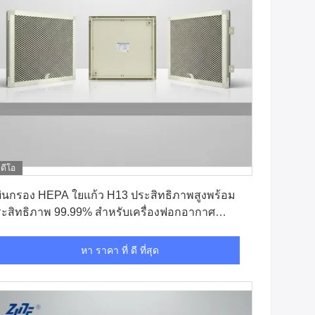
ิดีโอ
หา ราคา ที่ ดี ที่สุด
่นกรอง HEPA ใยแก้ว H13 ประสิทธิภาพสูงพร้อม
ะสิทธิภาพ 99.99% สำหรับเครื่องฟอกอากาศ
ุตสาหกรรม
หา ราคา ที่ ดี ที่สุด