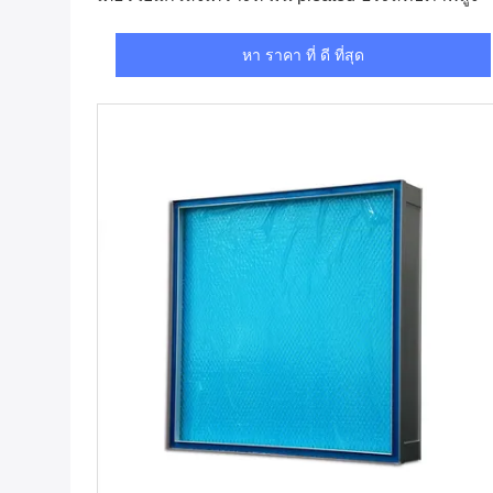
หา ราคา ที่ ดี ที่สุด