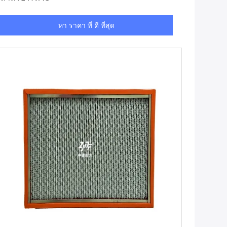
หา ราคา ที่ ดี ที่สุด