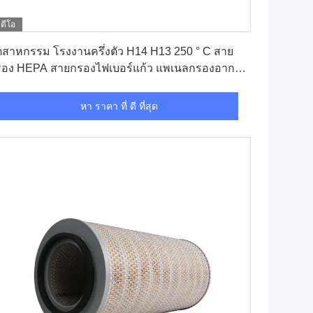
ิดีโอ
หา ราคา ที่ ดี ที่สุด
ตสาหกรรม โรงงานครึ่งตัว H14 H13 250 ° C สาย
รอง HEPA สายกรองไฟเบอร์แก้ว แพเนลกรองอากาศ
PA กันอุณหภูมิสูง
หา ราคา ที่ ดี ที่สุด