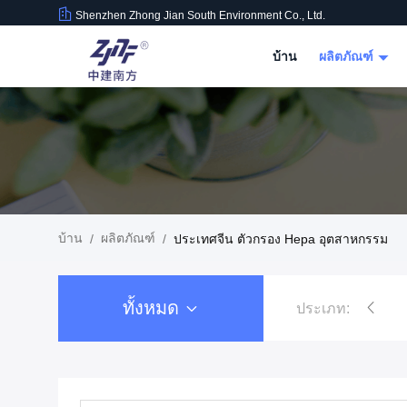
Shenzhen Zhong Jian South Environment Co., Ltd.
บ้าน
ผลิตภัณฑ์
บ้าน
ผลิตภัณฑ์
/
/
ประเทศจีน ตัวกรอง Hepa อุตสาหกรรม
ทั้งหมด
ประเภท: