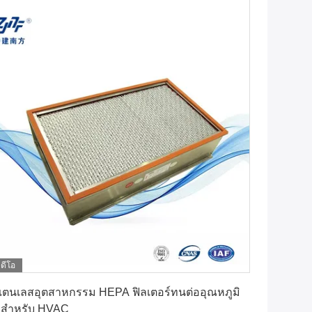
ิดีโอ
หา ราคา ที่ ดี ที่สุด
ตนเลสอุตสาหกรรม HEPA ฟิลเตอร์ทนต่ออุณหภูมิ
งสําหรับ HVAC