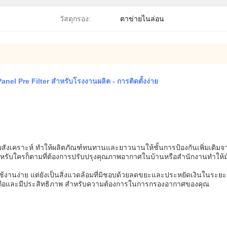
วัสดุกรอง:
ตาข่ายไนล่อน
l Pre Filter สําหรับโรงงานผลิต - การติดตั้งง่าย
ังเคราะห์ ทําให้ผลิตภัณฑ์ทนทานและยาวนานให้ชั้นการป้องกันเพิ่มเติม
สําหรับใครก็ตามที่ต้องการปรับปรุงคุณภาพอากาศในบ้านหรือสํานักงานทําให้ม
ช้งานง่าย แต่ยังเป็นสิ่งแวดล้อมที่มิชอบด้วยลดขยะและประหยัดเงินในระย
าเชื่อถือและมีประสิทธิภาพ สําหรับความต้องการในการกรองอากาศของคุณ