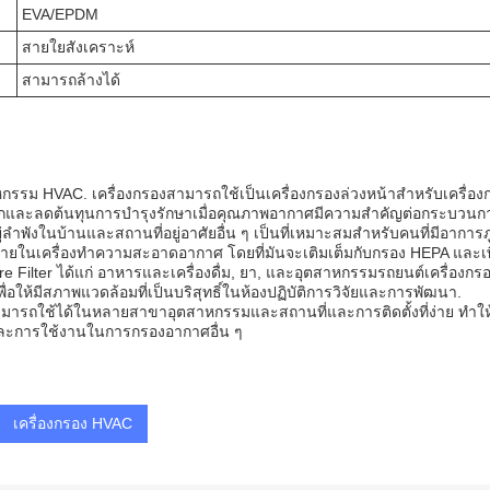
EVA/EPDM
สายใยสังเคราะห์
สามารถล้างได้
รม HVAC. เครื่องกรองสามารถใช้เป็นเครื่องกรองล่วงหน้าสําหรับเครื่องกรอง
กและลดต้นทุนการบํารุงรักษาเมื่อคุณภาพอากาศมีความสําคัญต่อกระบวนก
่ลําพังในบ้านและสถานที่อยู่อาศัยอื่น ๆ เป็นที่เหมาะสมสําหรับคนที่มีอาการ
้ง่ายในเครื่องทําความสะอาดอากาศ โดยที่มันจะเติมเต็มกับกรอง HEPA แ
e Filter ได้แก่ อาหารและเครื่องดื่ม, ยา, และอุตสาหกรรมรถยนต์เครื่องก
อให้มีสภาพแวดล้อมที่เป็นบริสุทธิ์ในห้องปฏิบัติการวิจัยและการพัฒนา.
ามารถใช้ได้ในหลายสาขาอุตสาหกรรมและสถานที่และการติดตั้งที่ง่าย ทําให้ม
ละการใช้งานในการกรองอากาศอื่น ๆ
เครื่องกรอง HVAC