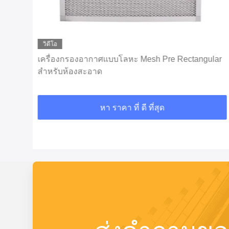
วิดีโอ
กรอบ
เครื่องกรองอากาศแบบโลหะ Mesh Pre Rectangular
สําหรับห้องสะอาด
หา ราคา ที่ ดี ที่สุด