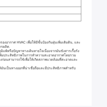
อากาศ HVAC เพื่อให้มีชั้นป้องกันฝุ่นเพิ่มเติมดิน, และ
ารผลิต.
ภูมิแพ้หรือปัญหาทางเดินหายใจเนื่องจากมันขังสารเรื้อรัง
ละเพิ่มประสิทธิภาพในการทําความสะอาดอากาศโดยรวม
รองก่อนสามารถใช้เพื่อให้เกิดสภาพแวดล้อมที่สะอาดและ
ันเป็นทางออกที่น่าเชื่อถือและมีประสิทธิภาพสําหรับ