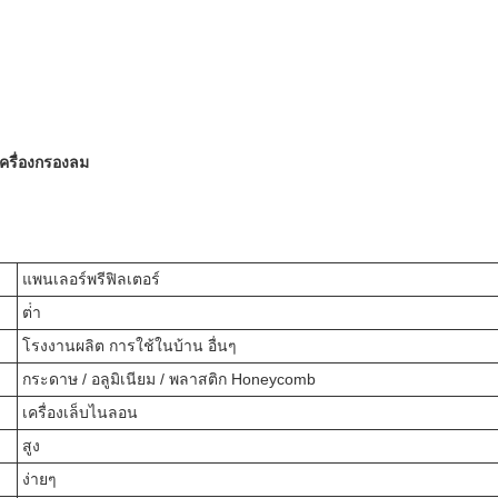
เครื่องกรองลม
แพนเลอร์พรีฟิลเตอร์
ต่ํา
โรงงานผลิต การใช้ในบ้าน อื่นๆ
กระดาษ / อลูมิเนียม / พลาสติก Honeycomb
เครื่องเล็บไนลอน
สูง
ง่ายๆ