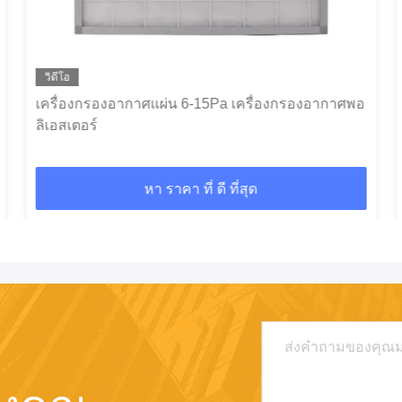
วิดีโอ
เครื่องกรองอากาศแผ่น 6-15Pa เครื่องกรองอากาศพอ
ลิเอสเตอร์
หา ราคา ที่ ดี ที่สุด