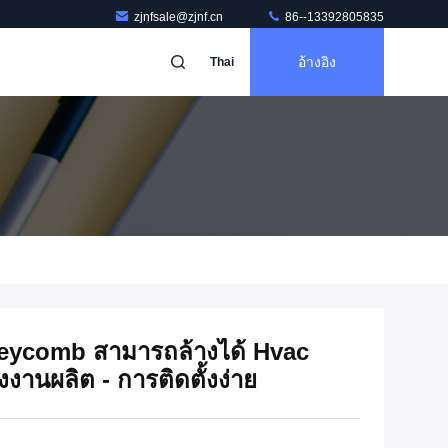
zjnfsale@zjnf.cn
86--13392805835
อ้างอิง
Thai
neycomb สามารถล้างได้ Hvac
งงานผลิต - การติดตั้งง่าย