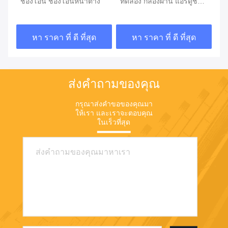
ช่องโอน ช่องโอนหน้าต่าง
ทดลอง กล่องผ่าน แอร์ดูช
ห้
กล่องผ่านเหล็กไร้ขัด
อา
กา
หา ราคา ที่ ดี ที่สุด
หา ราคา ที่ ดี ที่สุด
ส่งคำถามของคุณ
กรุณาส่งคําขอของคุณมา
ให้เรา และเราจะตอบคุณ
ในเร็วที่สุด