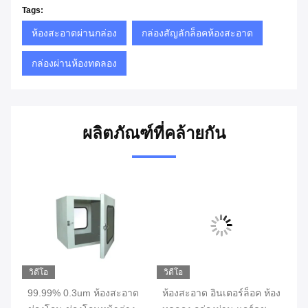
Tags:
ห้องสะอาดผ่านกล่อง
กล่องสัญลักล็อคห้องสะอาด
กล่องผ่านห้องทดลอง
ผลิตภัณฑ์ที่คล้ายกัน
วิดีโอ
วิดีโอ
วิด
น
99.99% 0.3um ห้องสะอาด
ห้องสะอาด อินเตอร์ล็อค ห้อง
SU