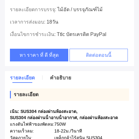
รายละเอียดการบรรจุ:
ไม้อัด / บรรจุภัณฑ์ไม้
เวลาการส่งมอบ:
18วัน
เงื่อนไขการชำระเงิน:
Ttlc บัตรเครดิต PayPal
หา ราคา ที่ ดี ที่สุด
ติดต่อตอนนี้
รายละเอียด
คําอธิบาย
รายละเอียด
เน้น:
SUS304 กล่องผ่านห้องสะอาด
,
SUS304 กล่องผ่านน้ําอาบน้ําอากาศ
,
กล่องผ่านห้องสะอาด
แรงดันไฟฟ้าของพัดลม:
750W
ความเร็วลม:
18-22ม./วินาที
วัสดุภายใน:
เหล็กกล้าไร้สนิม SUS304