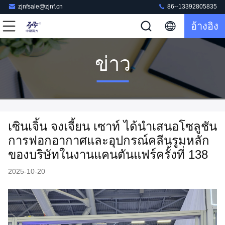
zjnfsale@zjnf.cn
86--13392805835
อ้างอิง
ข่าว
เซินเจิ้น จงเจี้ยน เซาท์ ได้นำเสนอโซลูชัน
การฟอกอากาศและอุปกรณ์คลีนรูมหลัก
ของบริษัทในงานแคนตันแฟร์ครั้งที่ 138
2025-10-20