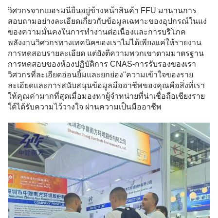
วิศวกรจากเยอรมนียืนอยู่ข้างหน้าสินค้า FFU มานานการ
สอบถามอย่างละเอียดเกี่ยวกับข้อมูลเฉพาะของอุปกรณ์ในแง่
ของความมั่นคงในการทํางานต่อเนื่องและการบริโภค
พลังงานวิศวกรทางเทคนิคของเราไม่ได้เพียงแค่ให้รายงาน
การทดสอบรายละเอียด แต่ยังตีความพวกเขาตามมาตรฐาน
การทดสอบของห้องปฏิบัติการ CNAS-การรับรองของเรา
วิศวกรที่ละเอียดอ่อนยิ้มและยกย่อง"ความเข้าใจของราย
ละเอียดและการสนับสนุนข้อมูลมืออาชีพของคุณคือสิ่งที่เรา
ให้คุณค่ามากที่สุดเมื่อมองหาผู้จําหน่ายที่น่าเชื่อถือ
เชียงราย
ใต้ได้รับความไว้วางใจ ผ่านความเป็นมืออาชีพ