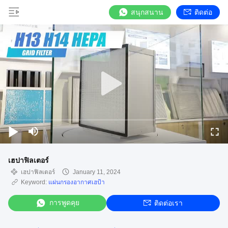
สนุกสนาน
ติดต่อ
เฮปาฟิลเตอร์
เฮปาฟิลเตอร์
January 11, 2024
Keyword:
แผ่นกรองอากาศเฮป้า
การพูดคุย
ติดต่อเรา